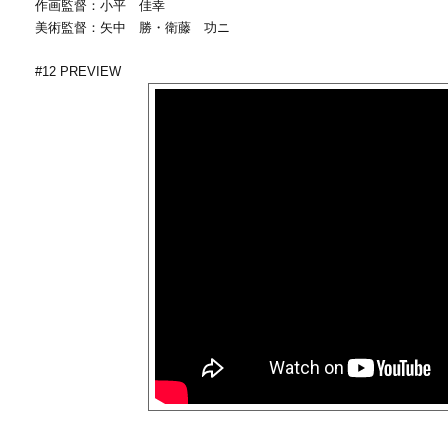
作画監督：小平 佳幸
美術監督：矢中 勝・衛藤 功ニ
#12 PREVIEW