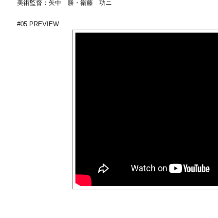
美術監督：矢中 勝・衛藤 功ニ
#05 PREVIEW